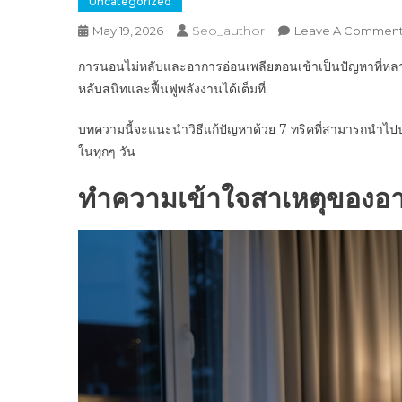
Uncategorized
Seo_author
May 19, 2026
Leave A Commen
การนอนไม่หลับและอาการอ่อนเพลียตอนเช้าเป็นปัญหาที่หลาย
หลับสนิทและฟื้นฟูพลังงานได้เต็มที่
บทความนี้จะแนะนำวิธีแก้ปัญหาด้วย 7 ทริคที่สามารถนำไปปร
ในทุกๆ วัน
ทำความเข้าใจสาเหตุของอ