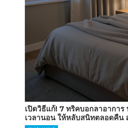
เปิดวิธีแก้! 7 ทริคบอกลาอาการ 
เวลานอน ให้หลับสนิทตลอดคืน ส