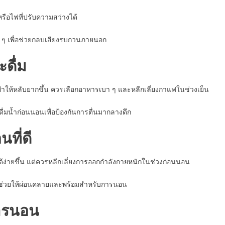
ือไฟที่ปรับความสว่างได้
บา ๆ เพื่อช่วยกลบเสียงรบกวนภายนอก
ดื่ม
จทำให้หลับยากขึ้น ควรเลือกอาหารเบา ๆ และหลีกเลี่ยงกาแฟในช่วงเย็น
ื่มน้ำก่อนนอนเพื่อป้องกันการตื่นมากลางดึก
ที่ดี
้ง่ายขึ้น แต่ควรหลีกเลี่ยงการออกกำลังกายหนักในช่วงก่อนนอน
จะช่วยให้ผ่อนคลายและพร้อมสำหรับการนอน
การนอน