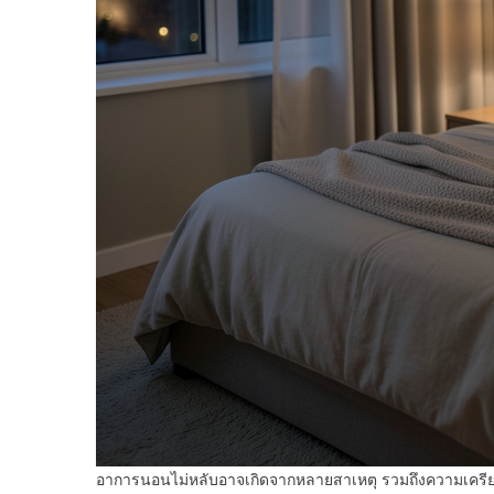
อาการนอนไม่หลับอาจเกิดจากหลายสาเหตุ รวมถึงความเครียด 