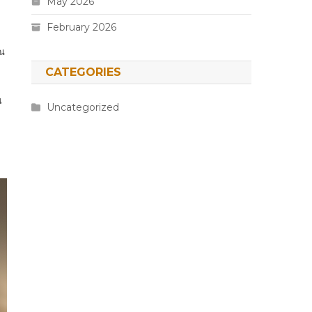
May 2026
February 2026
ุณ
CATEGORIES
น
Uncategorized