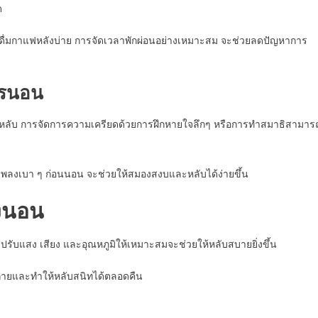
ด
ดื่มกาแฟหลังบ่าย การจัดเวลาพักผ่อนอย่างเหมาะสม จะช่วยลดปัญหาการ
ารนอน
ไม่หลับ การจัดการความเครียดด้วยการฝึกหายใจลึกๆ หรือการทำสมาธิสามาร
งเพลงเบา ๆ ก่อนนอน จะช่วยให้สมองสงบและหลับได้ง่ายขึ้น
งนอน
บแสง เสียง และอุณหภูมิให้เหมาะสมจะช่วยให้หลับสบายยิ่งขึ้น
งกายและทำให้หลับสนิทได้ตลอดคืน