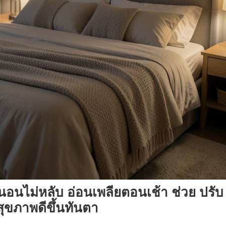
นอนไม่หลับ อ่อนเพลียตอนเช้า ช่วย ปรับ
ุขภาพดีขึ้นทันตา